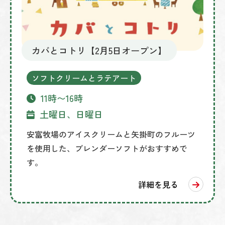
カバとコトリ【2月5日オープン】
ソフトクリームとラテアート
11時〜16時
土曜日、日曜日
安富牧場のアイスクリームと矢掛町のフルーツ
を使用した、ブレンダーソフトがおすすめで
す。
詳細を見る